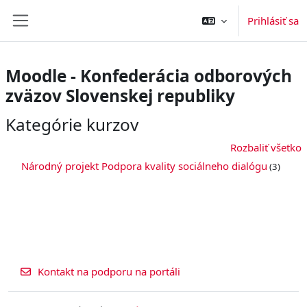
Preskočiť na hlavný obsah
Prihlásiť sa
Bočný panel
Moodle - Konfederácia odborových
zväzov Slovenskej republiky
Kategórie kurzov
Rozbaliť všetko
Národný projekt Podpora kvality sociálneho dialógu
(3)
Kontakt na podporu na portáli